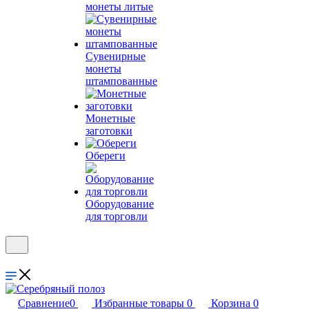
монеты литые
Сувенирные
монеты
штампованные
Монетные
заготовки
Обереги
Оборудование
для торговли
Сравнение
0
Избранные товары
0
Корзина
0