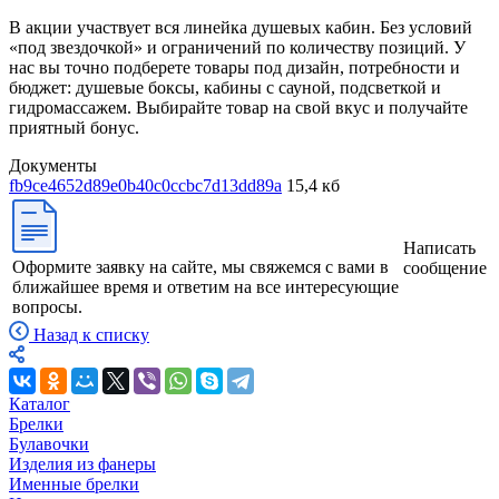
В акции участвует вся линейка душевых кабин. Без условий
«под звездочкой» и ограничений по количеству позиций. У
нас вы точно подберете товары под дизайн, потребности и
бюджет: душевые боксы, кабины с сауной, подсветкой и
гидромассажем. Выбирайте товар на свой вкус и получайте
приятный бонус.
Документы
fb9ce4652d89e0b40c0ccbc7d13dd89a
15,4 кб
Написать
Оформите заявку на сайте, мы свяжемся с вами в
сообщение
ближайшее время и ответим на все интересующие
вопросы.
Назад к списку
Каталог
Брелки
Булавочки
Изделия из фанеры
Именные брелки