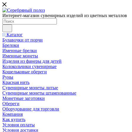
Интернет-магазин сувенирных изделий из цветных металлов
Каталог
Булавочки от порчи
Брелоки
Именные брелки
Именные монеты
Изделия из фанеры для детей
Колокольчики сувенирные
Кошельковые обереги
Руны
Красная нить
Сувенирные монеты литые
Сувенирные монеты штампованные
Монетные заготовки
Обереги
Оборудование для торговли
Компания
Как купить
Условия оплаты
Условия доставки