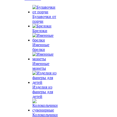
Булавочки от
порчи
Брелоки
Именные
брелки
Именные
монеты
Изделия из
фанеры для
детей
Колокольчики