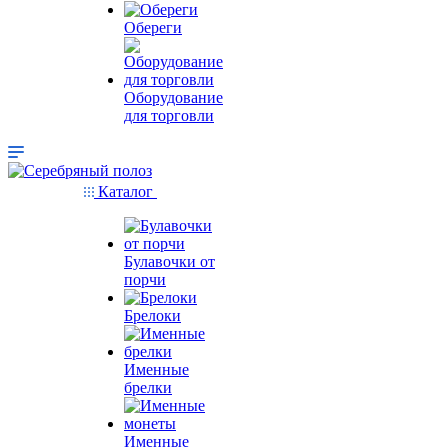
Обереги
Оборудование
для торговли
Каталог
Булавочки от
порчи
Брелоки
Именные
брелки
Именные