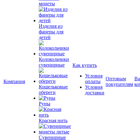
монеты
Изделия из
фанеры для
детей
Колокольчики
сувенирные
Как купить
Условия
Оптовым
Ва
Компания
оплаты
покупателям
ко
Кошельковые
Условия
обереги
доставки
Руны
Красная нить
Сувенирные