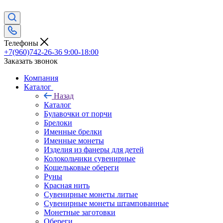
Телефоны
+7(960)742-26-36
9:00-18:00
Заказать звонок
Компания
Каталог
Назад
Каталог
Булавочки от порчи
Брелоки
Именные брелки
Именные монеты
Изделия из фанеры для детей
Колокольчики сувенирные
Кошельковые обереги
Руны
Красная нить
Сувенирные монеты литые
Сувенирные монеты штампованные
Монетные заготовки
Обереги