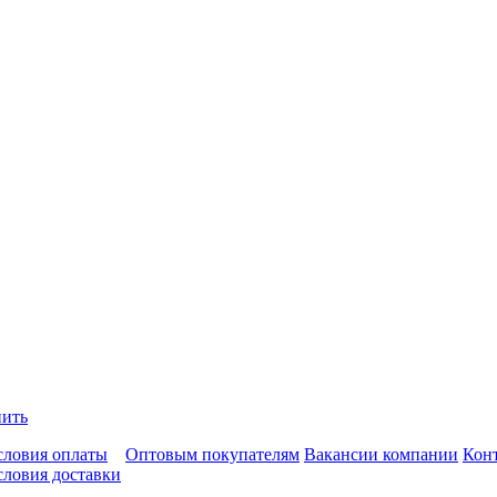
пить
словия оплаты
Оптовым покупателям
Вакансии компании
Кон
словия доставки