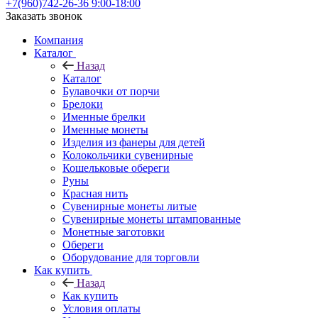
+7(960)742-26-36
9:00-18:00
Заказать звонок
Компания
Каталог
Назад
Каталог
Булавочки от порчи
Брелоки
Именные брелки
Именные монеты
Изделия из фанеры для детей
Колокольчики сувенирные
Кошельковые обереги
Руны
Красная нить
Сувенирные монеты литые
Сувенирные монеты штампованные
Монетные заготовки
Обереги
Оборудование для торговли
Как купить
Назад
Как купить
Условия оплаты