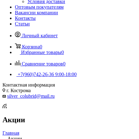
Условия доставки
Оптовым покупателям
Вакансии компании
Контакты
Статьи
Личный кабинет
Корзина
0
Избранные товары
0
Сравнение товаров
0
+7(960)742-26-36
9:00-18:00
Контактная информация
г. Кострома
silver_colubrid@mail.ru
Акции
Главная
—
Акции