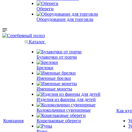
Обереги
Оборудование для торговли
Каталог
Булавочки от порчи
Брелоки
Именные брелки
Именные монеты
Изделия из фанеры для детей
Колокольчики сувенирные
Как ку
Компания
Кошельковые обереги
У
У
Руны