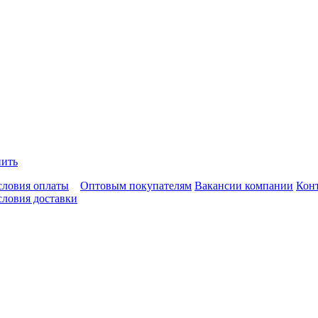
пить
словия оплаты
Оптовым покупателям
Вакансии компании
Кон
словия доставки