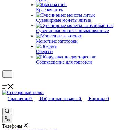
Красная нить
Сувенирные монеты литые
Сувенирные монеты штампованные
Монетные заготовки
Обереги
Оборудование для торговли
Сравнение
0
Избранные товары
0
Корзина
0
Телефоны