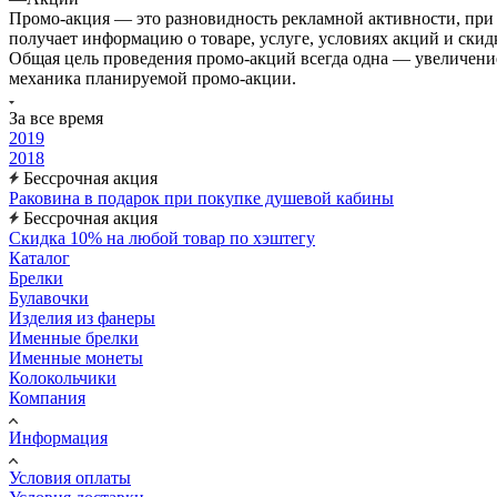
Промо-акция — это разновидность рекламной активности, при 
получает информацию о товаре, услуге, условиях акций и скид
Общая цель проведения промо-акций всегда одна — увеличение 
механика планируемой промо-акции.
За все время
2019
2018
Бессрочная акция
Раковина в подарок при покупке душевой кабины
Бессрочная акция
Скидка 10% на любой товар по хэштегу
Каталог
Брелки
Булавочки
Изделия из фанеры
Именные брелки
Именные монеты
Колокольчики
Компания
Информация
Условия оплаты