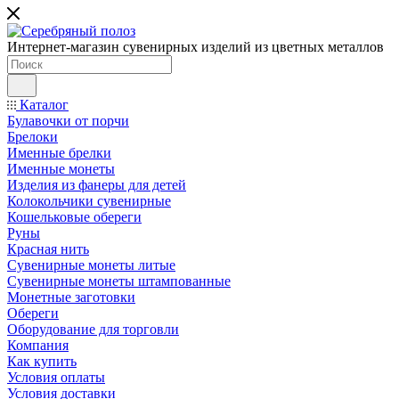
Интернет-магазин сувенирных изделий из цветных металлов
Каталог
Булавочки от порчи
Брелоки
Именные брелки
Именные монеты
Изделия из фанеры для детей
Колокольчики сувенирные
Кошельковые обереги
Руны
Красная нить
Сувенирные монеты литые
Сувенирные монеты штампованные
Монетные заготовки
Обереги
Оборудование для торговли
Компания
Как купить
Условия оплаты
Условия доставки