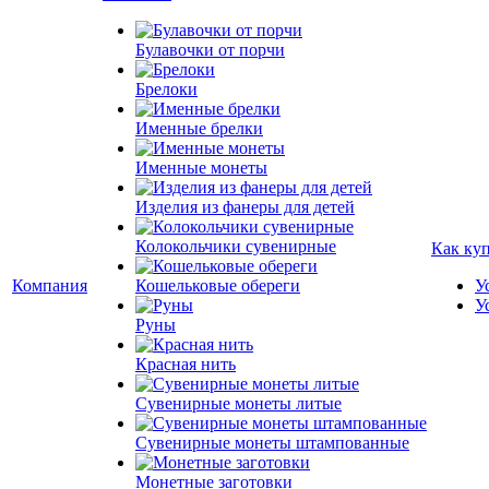
Булавочки от порчи
Брелоки
Именные брелки
Именные монеты
Изделия из фанеры для детей
Колокольчики сувенирные
Как ку
Компания
Кошельковые обереги
У
У
Руны
Красная нить
Сувенирные монеты литые
Сувенирные монеты штампованные
Монетные заготовки