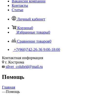
Вакансии компании
Контакты
Статьи
Личный кабинет
Корзина
0
Избранные товары
0
Сравнение товаров
0
+7(960)742-26-36
9:00-18:00
Контактная информация
г. Кострома
silver_colubrid@mail.ru
Помощь
Главная
—
Помощь