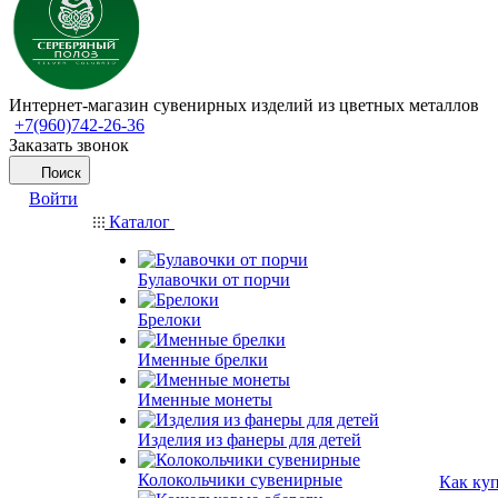
Интернет-магазин сувенирных изделий из цветных металлов
+7(960)742-26-36
Заказать звонок
Поиск
Войти
Каталог
Булавочки от порчи
Брелоки
Именные брелки
Именные монеты
Изделия из фанеры для детей
Колокольчики сувенирные
Как ку