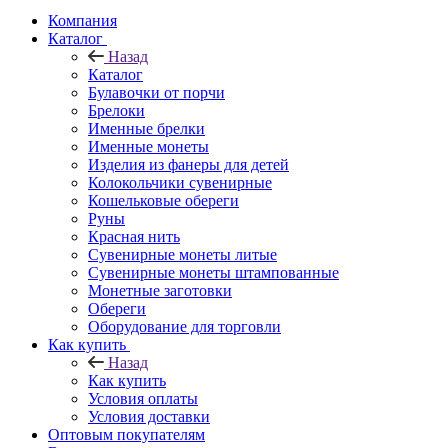
Компания
Каталог
Назад
Каталог
Булавочки от порчи
Брелоки
Именные брелки
Именные монеты
Изделия из фанеры для детей
Колокольчики сувенирные
Кошельковые обереги
Руны
Красная нить
Сувенирные монеты литые
Сувенирные монеты штампованные
Монетные заготовки
Обереги
Оборудование для торговли
Как купить
Назад
Как купить
Условия оплаты
Условия доставки
Оптовым покупателям