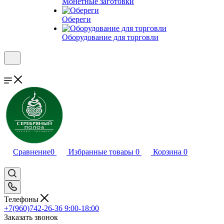
Монетные заготовки
Обереги
Оборудование для торговли
Сравнение
0
Избранные товары
0
Корзина
0
Телефоны
+7(960)742-26-36
9:00-18:00
Заказать звонок