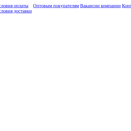
словия оплаты
Оптовым покупателям
Вакансии компании
Кон
словия доставки