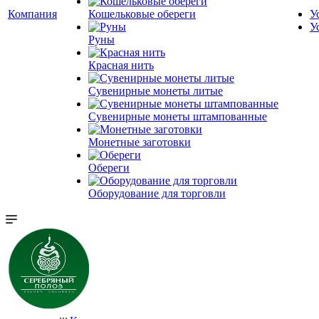
Компания
Кошельковые обереги
У
У
Руны
Красная нить
Сувенирные монеты литые
Сувенирные монеты штампованные
Монетные заготовки
Обереги
Оборудование для торговли