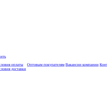
пить
словия оплаты
Оптовым покупателям
Вакансии компании
Кон
словия доставки