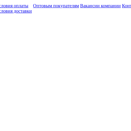
словия оплаты
Оптовым покупателям
Вакансии компании
Кон
словия доставки