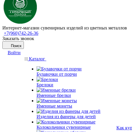
Интернет-магазин сувенирных изделий из цветных металлов
+7(960)742-26-36
Заказать звонок
Поиск
Войти
Каталог
Булавочки от порчи
Брелоки
Именные брелки
Именные монеты
Изделия из фанеры для детей
Колокольчики сувенирные
Как ку