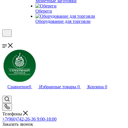
Монетные заготовки
Обереги
Оборудование для торговли
Сравнение
0
Избранные товары
0
Корзина
0
Телефоны
+7(960)742-26-36
9:00-18:00
Заказать звонок