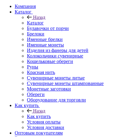
Компания
Каталог
Назад
Каталог
Булавочки от порчи
Брелоки
Именные брелки
Именные монеты
Изделия из фанеры для детей
Колокольчики сувенирные
Кошельковые обереги
Руны
Красная нить
Сувенирные монеты литые
Сувенирные монеты штампованные
Монетные заготовки
Обереги
Оборудование для торговли
Как купить
Назад
Как купить
Условия оплаты
Условия доставки
Оптовым покупателям