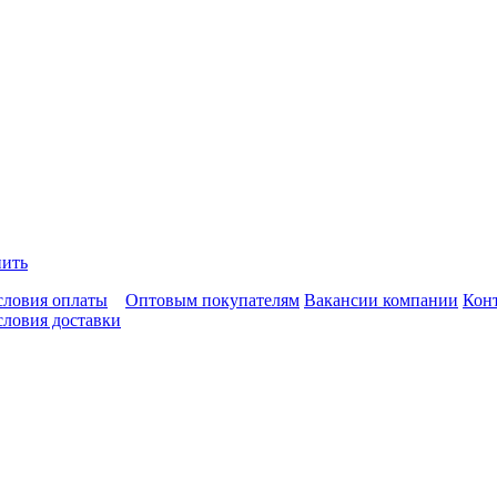
пить
словия оплаты
Оптовым покупателям
Вакансии компании
Кон
словия доставки