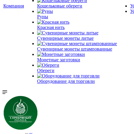
Компания
Кошельковые обереги
У
У
Руны
Красная нить
Сувенирные монеты литые
Сувенирные монеты штампованные
Монетные заготовки
Обереги
Оборудование для торговли