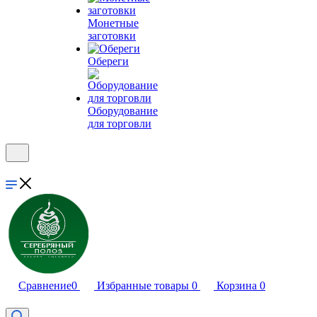
Монетные
заготовки
Обереги
Оборудование
для торговли
Сравнение
0
Избранные товары
0
Корзина
0