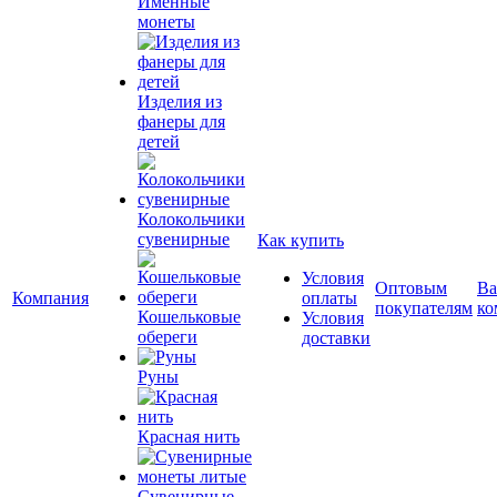
Именные
монеты
Изделия из
фанеры для
детей
Колокольчики
сувенирные
Как купить
Условия
Оптовым
Ва
Компания
оплаты
покупателям
ко
Кошельковые
Условия
обереги
доставки
Руны
Красная нить
Сувенирные