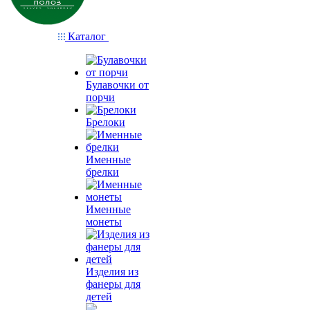
Каталог
Булавочки от
порчи
Брелоки
Именные
брелки
Именные
монеты
Изделия из
фанеры для
детей