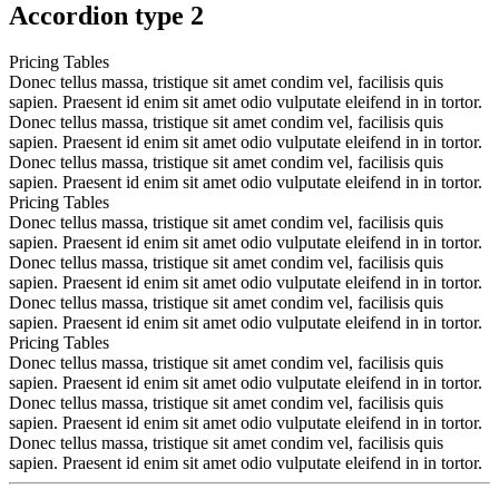
Accordion type 2
Pricing Tables
Donec tellus massa, tristique sit amet condim vel, facilisis quis
sapien. Praesent id enim sit amet odio vulputate eleifend in in tortor.
Donec tellus massa, tristique sit amet condim vel, facilisis quis
sapien. Praesent id enim sit amet odio vulputate eleifend in in tortor.
Donec tellus massa, tristique sit amet condim vel, facilisis quis
sapien. Praesent id enim sit amet odio vulputate eleifend in in tortor.
Pricing Tables
Donec tellus massa, tristique sit amet condim vel, facilisis quis
sapien. Praesent id enim sit amet odio vulputate eleifend in in tortor.
Donec tellus massa, tristique sit amet condim vel, facilisis quis
sapien. Praesent id enim sit amet odio vulputate eleifend in in tortor.
Donec tellus massa, tristique sit amet condim vel, facilisis quis
sapien. Praesent id enim sit amet odio vulputate eleifend in in tortor.
Pricing Tables
Donec tellus massa, tristique sit amet condim vel, facilisis quis
sapien. Praesent id enim sit amet odio vulputate eleifend in in tortor.
Donec tellus massa, tristique sit amet condim vel, facilisis quis
sapien. Praesent id enim sit amet odio vulputate eleifend in in tortor.
Donec tellus massa, tristique sit amet condim vel, facilisis quis
sapien. Praesent id enim sit amet odio vulputate eleifend in in tortor.