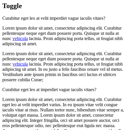
Toggle
Curabitur eget leo at velit imperdiet vague iaculis vitaes?
Lorem ipsum dolor sit amet, consectetur adipiscing elit. Curabitur
pellentesque neque eget diam posuere porta. Quisque ut nulla at
nunc
vehicula
lacinia. Proin adipiscing porta tellus, ut feugiat nibh
adipiscing sit amet.
Lorem ipsum dolor sit amet, consectetur adipiscing elit. Curabitur
pellentesque neque eget diam posuere porta. Quisque ut nulla at
nunc
vehicula
lacinia. Proin adipiscing porta tellus, ut feugiat nibh
adipiscing sit amet. In eu justo a felis faucibus ornare vel id metus.
Vestibulum ante ipsum primis in faucibus orci luctus et ultrices
posuere cubilia Curae;
Curabitur eget leo at imperdiet vague iaculis vitaes?
Lorem ipsum dolor sit amet, consectetur adipiscing elit. Curabitur
eget leo at velit imperdiet varius. In eu ipsum vitae velit congue
iaculis vitae at risus. Nullam tortor nunc, bibendum vitae semper a,
volutpat eget massa. Lorem ipsum dolor sit amet, consectetur
adipiscing elit. Integer fringilla, orci sit amet posuere auctor, orci
eros pellentesque odio, nec pellentesque erat ligula nec massa.