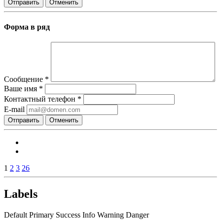
Отправить
Отменить
Форма в ряд
Сообщение
*
Ваше имя
*
Контактный телефон
*
E-mail
Отправить
Отменить
1
2
3
26
Labels
Default
Primary
Success
Info
Warning
Danger