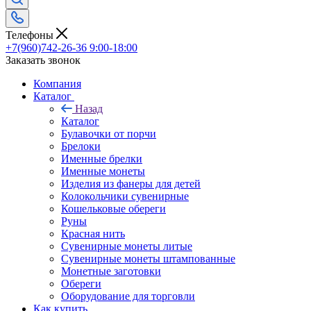
Телефоны
+7(960)742-26-36
9:00-18:00
Заказать звонок
Компания
Каталог
Назад
Каталог
Булавочки от порчи
Брелоки
Именные брелки
Именные монеты
Изделия из фанеры для детей
Колокольчики сувенирные
Кошельковые обереги
Руны
Красная нить
Сувенирные монеты литые
Сувенирные монеты штампованные
Монетные заготовки
Обереги
Оборудование для торговли
Как купить