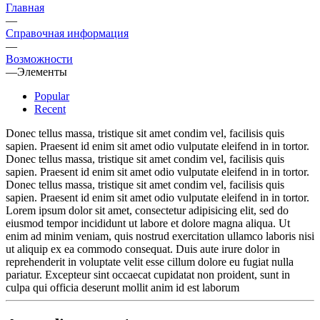
Главная
—
Справочная информация
—
Возможности
—
Элементы
Popular
Recent
Donec tellus massa, tristique sit amet condim vel, facilisis quis
sapien. Praesent id enim sit amet odio vulputate eleifend in in tortor.
Donec tellus massa, tristique sit amet condim vel, facilisis quis
sapien. Praesent id enim sit amet odio vulputate eleifend in in tortor.
Donec tellus massa, tristique sit amet condim vel, facilisis quis
sapien. Praesent id enim sit amet odio vulputate eleifend in in tortor.
Lorem ipsum dolor sit amet, consectetur adipisicing elit, sed do
eiusmod tempor incididunt ut labore et dolore magna aliqua. Ut
enim ad minim veniam, quis nostrud exercitation ullamco laboris nisi
ut aliquip ex ea commodo consequat. Duis aute irure dolor in
reprehenderit in voluptate velit esse cillum dolore eu fugiat nulla
pariatur. Excepteur sint occaecat cupidatat non proident, sunt in
culpa qui officia deserunt mollit anim id est laborum