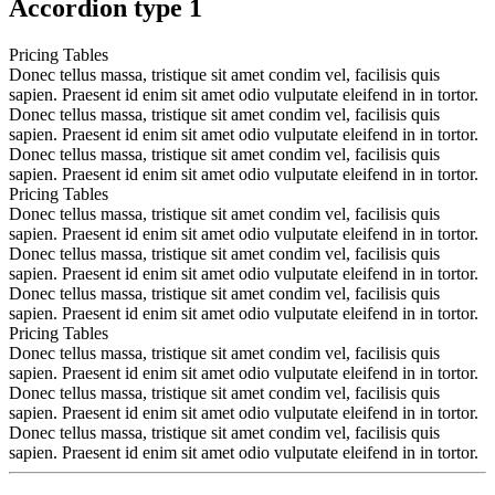
Accordion type 1
Pricing Tables
Donec tellus massa, tristique sit amet condim vel, facilisis quis
sapien. Praesent id enim sit amet odio vulputate eleifend in in tortor.
Donec tellus massa, tristique sit amet condim vel, facilisis quis
sapien. Praesent id enim sit amet odio vulputate eleifend in in tortor.
Donec tellus massa, tristique sit amet condim vel, facilisis quis
sapien. Praesent id enim sit amet odio vulputate eleifend in in tortor.
Pricing Tables
Donec tellus massa, tristique sit amet condim vel, facilisis quis
sapien. Praesent id enim sit amet odio vulputate eleifend in in tortor.
Donec tellus massa, tristique sit amet condim vel, facilisis quis
sapien. Praesent id enim sit amet odio vulputate eleifend in in tortor.
Donec tellus massa, tristique sit amet condim vel, facilisis quis
sapien. Praesent id enim sit amet odio vulputate eleifend in in tortor.
Pricing Tables
Donec tellus massa, tristique sit amet condim vel, facilisis quis
sapien. Praesent id enim sit amet odio vulputate eleifend in in tortor.
Donec tellus massa, tristique sit amet condim vel, facilisis quis
sapien. Praesent id enim sit amet odio vulputate eleifend in in tortor.
Donec tellus massa, tristique sit amet condim vel, facilisis quis
sapien. Praesent id enim sit amet odio vulputate eleifend in in tortor.