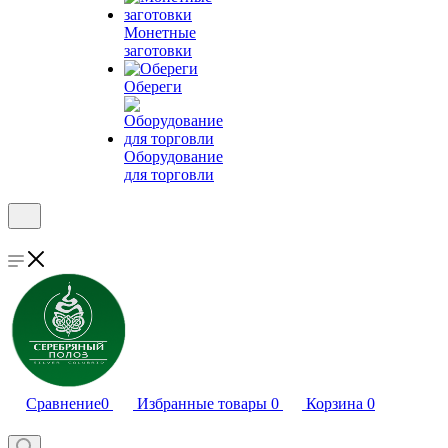
Монетные
заготовки
Обереги
Оборудование
для торговли
Сравнение
0
Избранные товары
0
Корзина
0