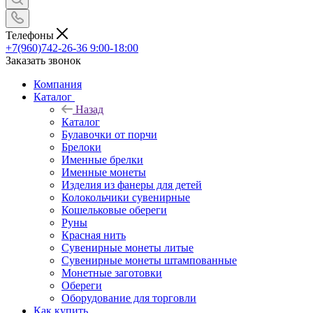
Телефоны
+7(960)742-26-36
9:00-18:00
Заказать звонок
Компания
Каталог
Назад
Каталог
Булавочки от порчи
Брелоки
Именные брелки
Именные монеты
Изделия из фанеры для детей
Колокольчики сувенирные
Кошельковые обереги
Руны
Красная нить
Сувенирные монеты литые
Сувенирные монеты штампованные
Монетные заготовки
Обереги
Оборудование для торговли
Как купить