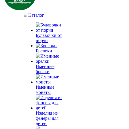
Каталог
Булавочки от
порчи
Брелоки
Именные
брелки
Именные
монеты
Изделия из
фанеры для
детей