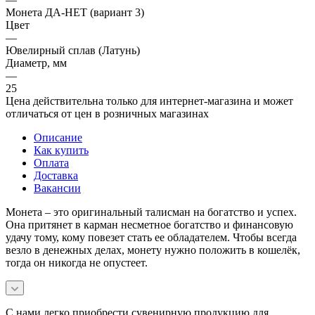
Монета ДА-НЕТ (вариант 3)
Цвет
—
Ювелирный сплав (Латунь)
Диаметр, мм
—
25
Цена действительна только для интернет-магазина и может
отличаться от цен в розничных магазинах
Описание
Как купить
Оплата
Доставка
Вакансии
Монета – это оригинальный талисман на богатство и успех.
Она притянет в карман несметное богатство и финансовую
удачу тому, кому повезет стать ее обладателем. Чтобы всегда
везло в денежных делах, монету нужно положить в кошелёк,
тогда он никогда не опустеет.
С нами легко приобрести сувенирную продукцию для