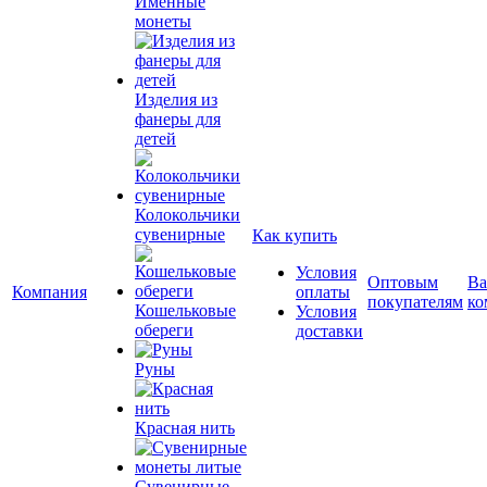
Именные
монеты
Изделия из
фанеры для
детей
Колокольчики
сувенирные
Как купить
Условия
Оптовым
Ва
Компания
оплаты
покупателям
ко
Кошельковые
Условия
обереги
доставки
Руны
Красная нить
Сувенирные