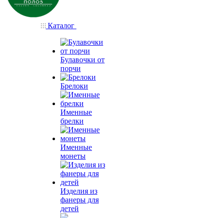
Каталог
Булавочки от
порчи
Брелоки
Именные
брелки
Именные
монеты
Изделия из
фанеры для
детей