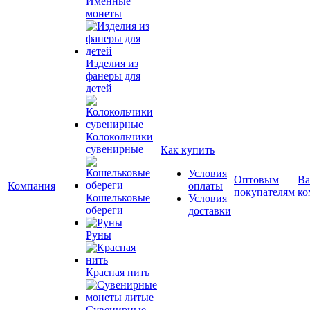
Именные
монеты
Изделия из
фанеры для
детей
Колокольчики
сувенирные
Как купить
Условия
Оптовым
Ва
Компания
оплаты
покупателям
ко
Кошельковые
Условия
обереги
доставки
Руны
Красная нить
Сувенирные