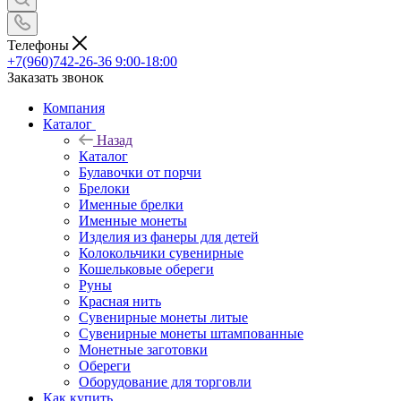
Телефоны
+7(960)742-26-36
9:00-18:00
Заказать звонок
Компания
Каталог
Назад
Каталог
Булавочки от порчи
Брелоки
Именные брелки
Именные монеты
Изделия из фанеры для детей
Колокольчики сувенирные
Кошельковые обереги
Руны
Красная нить
Сувенирные монеты литые
Сувенирные монеты штампованные
Монетные заготовки
Обереги
Оборудование для торговли
Как купить