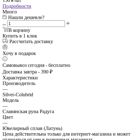
150
₽
/шт
Подробности
Много
Нашли дешевле?
В корзину
Купить в 1 клик
Рассчитать доставку
Хочу в подарок
Самовывоз сегодня - бесплатно
Доставка завтра - 390 ₽
Характеристики
Производитель
—
Silver-Colubrid
Модель
—
Славянская руна Радуга
Цвет
—
Ювелирный сплав (Латунь)
Цена действительна только для интернет-магазина и может
отличаться от цен в розничных магазинах