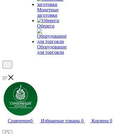
Монетные
заготовки
Обереги
Оборудование
для торговли
Сравнение
0
Избранные товары
0
Корзина
0