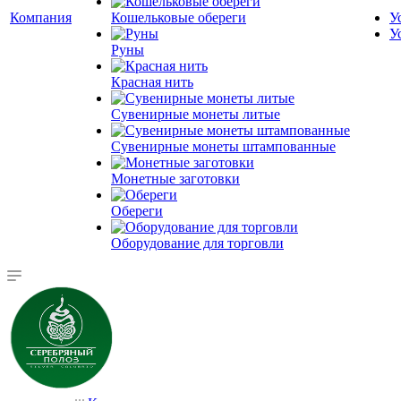
Компания
Кошельковые обереги
У
У
Руны
Красная нить
Сувенирные монеты литые
Сувенирные монеты штампованные
Монетные заготовки
Обереги
Оборудование для торговли