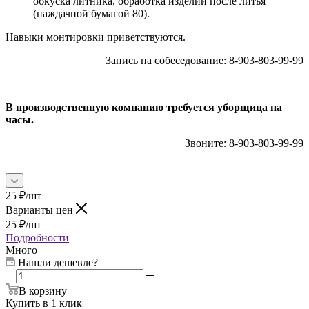
обкуска литника, обработка изделий после литья
(наждачной бумагой 80).
Навыки монтировки приветствуются.
Запись на собеседование: 8-903-803-99-99
В производственную компанию требуется уборщица на
часы.
Звоните: 8-903-803-99-99
25
₽
/шт
Варианты цен
25
₽
/шт
Подробности
Много
Нашли дешевле?
В корзину
Купить в 1 клик