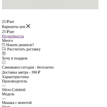
25
₽
/шт
Варианты цен
25
₽
/шт
Подробности
Много
Нашли дешевле?
Рассчитать доставку
Хочу в подарок
Самовывоз сегодня - бесплатно
Доставка завтра - 390 ₽
Характеристики
Производитель
—
Silver-Colubrid
Модель
—
Мышка с монетой
Цвет