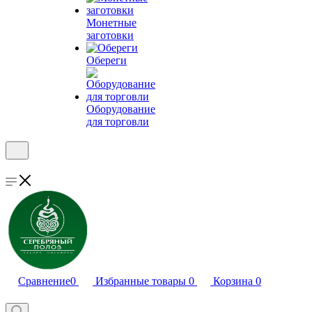
Монетные
заготовки
Обереги
Оборудование
для торговли
Сравнение
0
Избранные товары
0
Корзина
0