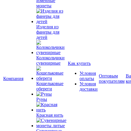
Именные
монеты
Изделия из
фанеры для
детей
Колокольчики
сувенирные
Как купить
Условия
Оптовым
Ва
Компания
оплаты
покупателям
ко
Кошельковые
Условия
обереги
доставки
Руны
Красная нить
Сувенирные