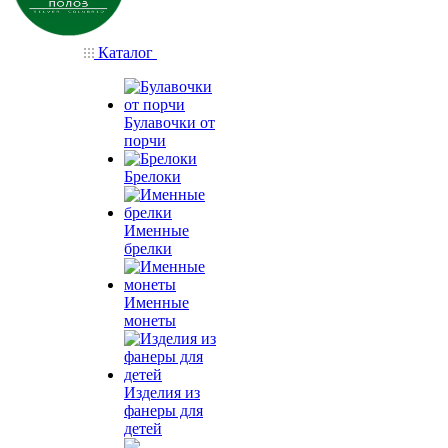
Каталог
Булавочки от
порчи
Брелоки
Именные
брелки
Именные
монеты
Изделия из
фанеры для
детей