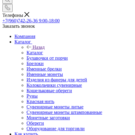
Телефоны
+7(960)742-26-36
9:00-18:00
Заказать звонок
Компания
Каталог
Назад
Каталог
Булавочки от порчи
Брелоки
Именные брелки
Именные монеты
Изделия из фанеры для детей
Колокольчики сувенирные
Кошельковые обереги
Руны
Красная нить
Сувенирные монеты литые
Сувенирные монеты штампованные
Монетные заготовки
Обереги
Оборудование для торговли
Как купить