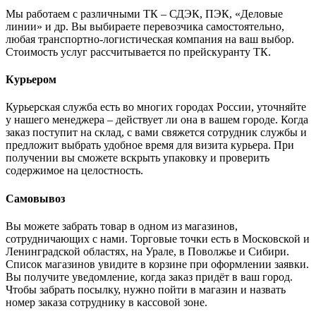
Мы работаем с различными ТК – СДЭК, ПЭК, «Деловые
линии» и др. Вы выбираете перевозчика самостоятельно,
любая транспортно-логистическая компания на ваш выбор.
Cтоимость услуг рассчитывается по прейскуранту ТК.
Курьером
Курьерская служба есть во многих городах России, уточняйте
у нашего менеджера – действует ли она в вашем городе. Когда
заказ поступит на склад, с вами свяжется сотрудник службы и
предложит выбрать удобное время для визита курьера. При
получении вы сможете вскрыть упаковку и проверить
содержимое на целостность.
Самовывоз
Вы можете забрать товар в одном из магазинов,
сотрудничающих с нами. Торговые точки есть в Московской и
Ленинградской областях, на Урале, в Поволжье и Сибири.
Список магазинов увидите в корзине при оформлении заявки.
Вы получите уведомление, когда заказ придёт в ваш город.
Чтобы забрать посылку, нужно пойти в магазин и назвать
номер заказа сотруднику в кассовой зоне.