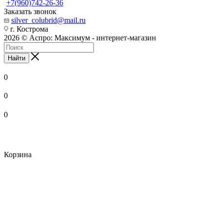
+7(960)742-26-36
Заказать звонок
silver_colubrid@mail.ru
г. Кострома
2026 © Аспро: Максимум - интернет-магазин
Найти
0
0
0
Корзина