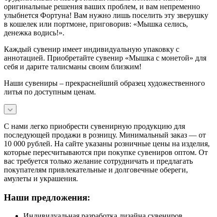
оригинальные решения ваших проблем, и вам непременно
улыбнется Фортуна! Вам нужно лишь поселить эту зверушку
в кошелек или портмоне, приговорив: «Мышка селись,
денежка водись!».
Каждый сувенир имеет индивидуальную упаковку с
аннотацией. Приобретайте сувенир «Мышка с монетой» для
себя и дарите талисманы своим близким!
Наши сувениры – прекраснейший образец художественного
литья по доступным ценам.
С нами легко приобрести сувенирную продукцию для
последующей продажи в розницу. Минимальный заказ — от
10 000 рублей. На сайте указаны розничные цены на изделия,
которые пересчитываются при покупке сувениров оптом. От
вас требуется только желание сотрудничать и предлагать
покупателям привлекательные и долговечные обереги,
амулеты и украшения.
Наши предложения:
Индивидуальная разработка дизайна сувениров