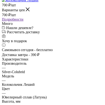
700
₽
/шт
Варианты цен
700
₽
/шт
Подробности
Много
Нашли дешевле?
Рассчитать доставку
Хочу в подарок
Самовывоз сегодня - бесплатно
Доставка завтра - 390 ₽
Характеристики
Производитель
—
Silver-Colubrid
Модель
—
Колокольчик Леший
Цвет
—
Ювелирный сплав (Латунь)
Высота, мм