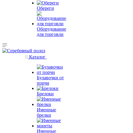
Обереги
Оборудование
для торговли
Каталог
Булавочки от
порчи
Брелоки
Именные
брелки
Именные