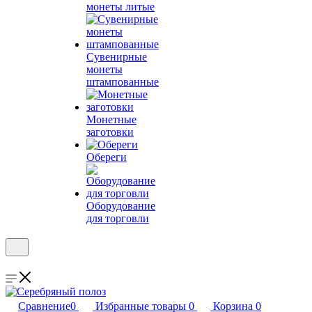
монеты литые
Сувенирные
монеты
штампованные
Монетные
заготовки
Обереги
Оборудование
для торговли
Сравнение
0
Избранные товары
0
Корзина
0