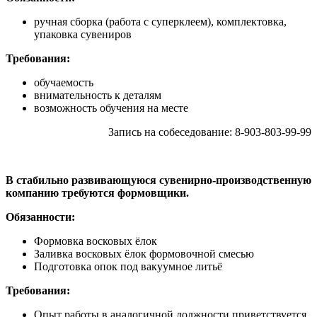
ручная сборка (работа с суперклеем), комплектовка,
упаковка сувениров
Требования:
обучаемость
внимательность к деталям
возможность обучения на месте
Запись на собеседование: 8-903-803-99-99
В стабильно развивающуюся сувенирно-производственную
компанию требуются формовщики.
Обязанности:
Формовка восковых ёлок
Заливка восковых ёлок формовочной смесью
Подготовка опок под вакуумное литьё
Требования:
Опыт работы в аналогичной должности приветствуется