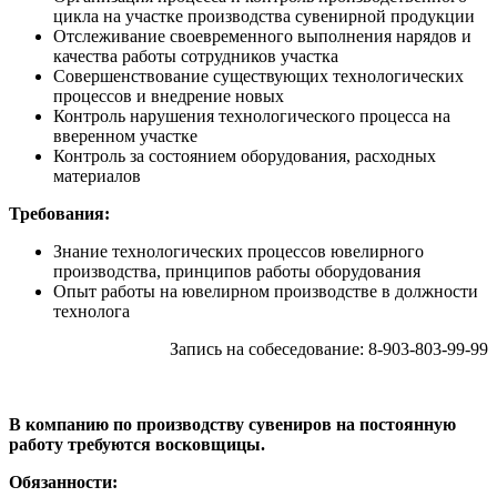
цикла на участке производства сувенирной продукции
Отслеживание своевременного выполнения нарядов и
качества работы сотрудников участка
Совершенствование существующих технологических
процессов и внедрение новых
Контроль нарушения технологического процесса на
вверенном участке
Контроль за состоянием оборудования, расходных
материалов
Требования:
Знание технологических процессов ювелирного
производства, принципов работы оборудования
Опыт работы на ювелирном производстве в должности
технолога
Запись на собеседование: 8-903-803-99-99
В компанию по производству сувениров на постоянную
работу требуются восковщицы.
Обязанности: