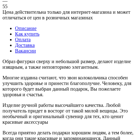
—
55
Цена действительна только для интернет-магазина и может
отличаться от цен в розничных магазинах
Описание
Как купить
Оплата
Доставка
Вакансии
Образ фигурки сверху и небольшой размер, делают изделие
изящным, а также неповторимо элегантным.
Многие издавна считают, что звон колокольчика способен
улучшить здоровье и принести благополучие. Человеку, для
которого будет выбран данный подарок, Вы пожелаете
здоровья и счастья.
Изделие ручной работы высочайшего качества. Любой
получатель придет в восторг от такой милой вещицы. Это
необычный и оригинальный сувенир для тех, кто ценит
красивые аксессуары
Всегда приятно делать подарки хорошим людям, а тем более,
когда они такие красивые и запоминающиеся. Данный