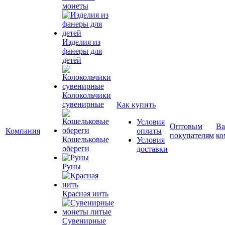
монеты
Изделия из
фанеры для
детей
Колокольчики
сувенирные
Как купить
Условия
Оптовым
Ва
Компания
оплаты
покупателям
ко
Кошельковые
Условия
обереги
доставки
Руны
Красная нить
Сувенирные