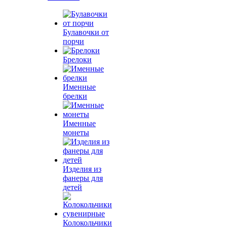
Булавочки от
порчи
Брелоки
Именные
брелки
Именные
монеты
Изделия из
фанеры для
детей
Колокольчики