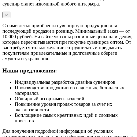
сувенир станет изюминкой любого интерьера.
С нами легко приобрести сувенирную продукцию для
последующей продажи в розницу. Минимальный заказ — от
10 000 рублей. На сайте указаны розничные цены на изделия,
которые пересчитываются при покупке сувениров оптом. От
вас требуется только желание сотрудничать и предлагать
покупателям привлекательные и долговечные обереги,
амулеты и украшения.
Наши предложения:
Индивидуальная разработка дизайна сувениров
Производство продукции из надежных, безопасных
материалов
Обширный ассортимент изделий
Повышение уровня продаж товаров за счет их
эксклюзивности
Воплощение самых креативных идей и сложных
проектов
Для получения подробной информации об условиях
сотрудничества, расчета цен и оформления заказа свяжитесь с