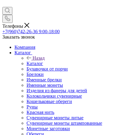
Телефоны
+7(960)742-26-36
9:00-18:00
Заказать звонок
Компания
Каталог
Назад
Каталог
Булавочки от порчи
Брелоки
Именные брелки
Именные монеты
Изделия из фанеры для детей
Колокольчики сувенирные
Кошельковые обереги
Руны
Красная нить
Сувенирные монеты литые
Сувенирные монеты штампованные
Монетные заготовки
Обереги