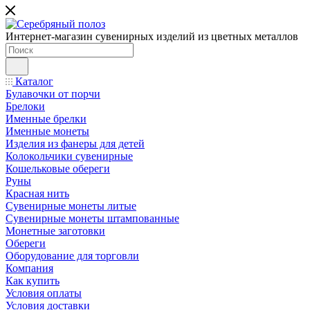
Интернет-магазин сувенирных изделий из цветных металлов
Каталог
Булавочки от порчи
Брелоки
Именные брелки
Именные монеты
Изделия из фанеры для детей
Колокольчики сувенирные
Кошельковые обереги
Руны
Красная нить
Сувенирные монеты литые
Сувенирные монеты штампованные
Монетные заготовки
Обереги
Оборудование для торговли
Компания
Как купить
Условия оплаты
Условия доставки