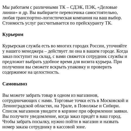
Мы работаем с различными ТК – СДЭК, ПЭК, «Деловые
линии» и др. Вы выбираете перевозчика самостоятельно,
любая транспортно-логистическая компания на ваш выбор.
Cтоимость услуг рассчитывается по прейскуранту ТК.
Курьером
Курьерская служба есть во многих городах России, уточняйте
у нашего менеджера – действует ли она в вашем городе. Когда
заказ поступит на склад, с вами свяжется сотрудник службы и
предложит выбрать удобное время для визита курьера. При
получении вы сможете вскрыть упаковку и проверить
содержимое на целостность.
Самовывоз
Вы можете забрать товар в одном из магазинов,
сотрудничающих с нами. Торговые точки есть в Московской и
Ленинградской областях, на Урале, в Поволжье и Сибири.
Список магазинов увидите в корзине при оформлении заявки.
Вы получите уведомление, когда заказ придёт в ваш город.
Чтобы забрать посылку, нужно пойти в магазин и назвать
номер заказа сотруднику в кассовой зоне.