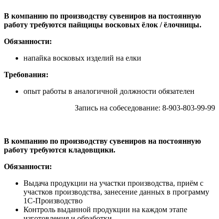
В компанию по производству сувениров на постоянную
работу требуются пайщицы восковых ёлок / ёлочницы.
Обязанности:
напайка восковых изделий на елки
Требования:
опыт работы в аналогичной должности обязателен
Запись на собеседование: 8-903-803-99-99
В компанию по производству сувениров на постоянную
работу требуются кладовщики.
Обязанности:
Выдача продукции на участки производства, приём с
участков производства, занесение данных в программу
1С-Производство
Контроль выданной продукции на каждом этапе
изготовления и обработки