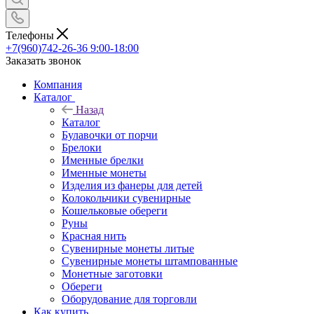
Телефоны
+7(960)742-26-36
9:00-18:00
Заказать звонок
Компания
Каталог
Назад
Каталог
Булавочки от порчи
Брелоки
Именные брелки
Именные монеты
Изделия из фанеры для детей
Колокольчики сувенирные
Кошельковые обереги
Руны
Красная нить
Сувенирные монеты литые
Сувенирные монеты штампованные
Монетные заготовки
Обереги
Оборудование для торговли
Как купить