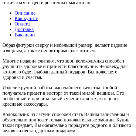
отличаться от цен в розничных магазинах
Описание
Как купить
Оплата
Доставка
Вакансии
Образ фигурки сверху и небольшой размер, делают изделие
изящным, а также неповторимо элегантным.
Многие издавна считают, что звон колокольчика способен
улучшить здоровье и принести благополучие. Человеку, для
которого будет выбран данный подарок, Вы пожелаете
здоровья и счастья.
Изделие ручной работы высочайшего качества. Любой
получатель придет в восторг от такой милой вещицы. Это
необычный и оригинальный сувенир для тех, кто ценит
красивые аксессуары.
Колокольчик из латуни способен стать Вашим талисманом и
обязательно принесет только положительные эмоции. Купив
такой предмет, Вы обязательно порадуете родного и близкого
человека нестандартным подарком.