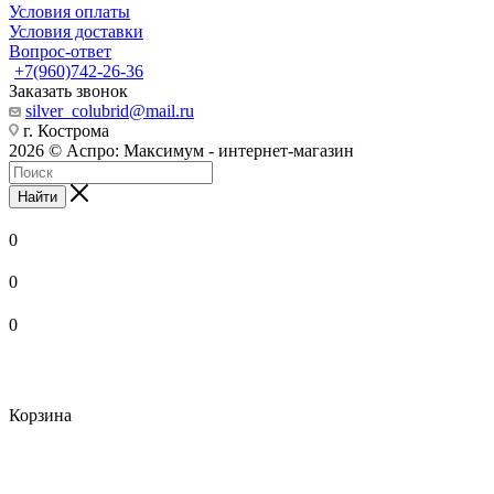
Условия оплаты
Условия доставки
Вопрос-ответ
+7(960)742-26-36
Заказать звонок
silver_colubrid@mail.ru
г. Кострома
2026 © Аспро: Максимум - интернет-магазин
Найти
0
0
0
Корзина