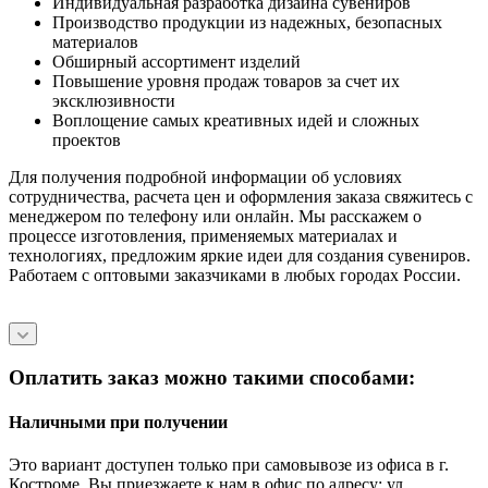
Индивидуальная разработка дизайна сувениров
Производство продукции из надежных, безопасных
материалов
Обширный ассортимент изделий
Повышение уровня продаж товаров за счет их
эксклюзивности
Воплощение самых креативных идей и сложных
проектов
Для получения подробной информации об условиях
сотрудничества, расчета цен и оформления заказа свяжитесь с
менеджером по телефону или онлайн. Мы расскажем о
процессе изготовления, применяемых материалах и
технологиях, предложим яркие идеи для создания сувениров.
Работаем с оптовыми заказчиками в любых городах России.
Оплатить заказ можно такими способами:
Наличными при получении
Это вариант доступен только при самовывозе из офиса в г.
Костроме. Вы приезжаете к нам в офис по адресу: ул.