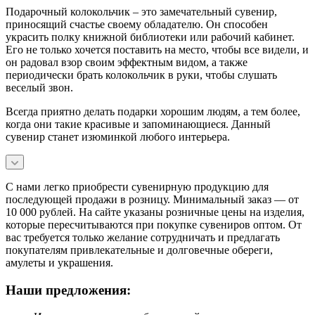
Подарочный колокольчик – это замечательный сувенир,
приносящий счастье своему обладателю. Он способен
украсить полку книжной библиотеки или рабочий кабинет.
Его не только хочется поставить на место, чтобы все видели, и
он радовал взор своим эффектным видом, а также
периодически брать колокольчик в руки, чтобы слушать
веселый звон.
Всегда приятно делать подарки хорошим людям, а тем более,
когда они такие красивые и запоминающиеся. Данный
сувенир станет изюминкой любого интерьера.
С нами легко приобрести сувенирную продукцию для
последующей продажи в розницу. Минимальный заказ — от
10 000 рублей. На сайте указаны розничные цены на изделия,
которые пересчитываются при покупке сувениров оптом. От
вас требуется только желание сотрудничать и предлагать
покупателям привлекательные и долговечные обереги,
амулеты и украшения.
Наши предложения: