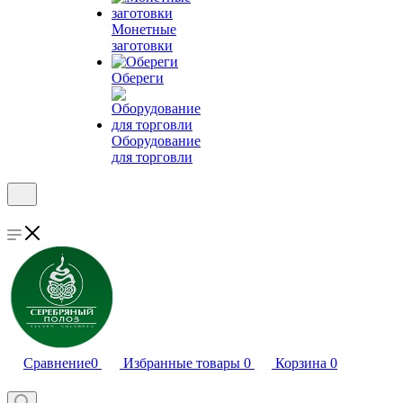
Монетные
заготовки
Обереги
Оборудование
для торговли
Сравнение
0
Избранные товары
0
Корзина
0