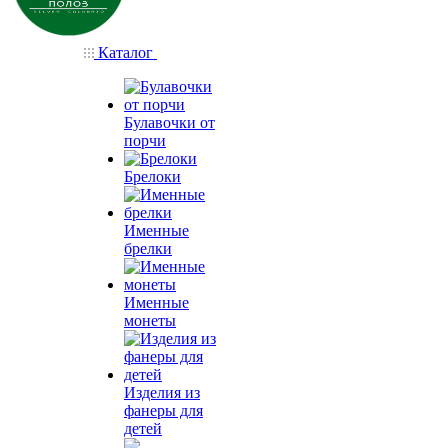
Каталог
Булавочки от
порчи
Брелоки
Именные
брелки
Именные
монеты
Изделия из
фанеры для
детей