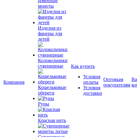
Именные
монеты
Изделия из
фанеры для
детей
Колокольчики
сувенирные
Как купить
Условия
Оптовым
Ва
Компания
оплаты
покупателям
ко
Кошельковые
Условия
обереги
доставки
Руны
Красная нить
Сувенирные