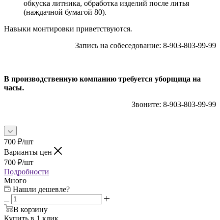
обкуска литника, обработка изделий после литья
(наждачной бумагой 80).
Навыки монтировки приветствуются.
Запись на собеседование: 8-903-803-99-99
В производственную компанию требуется уборщица на
часы.
Звоните: 8-903-803-99-99
700
₽
/шт
Варианты цен
700
₽
/шт
Подробности
Много
Нашли дешевле?
В корзину
Купить в 1 клик