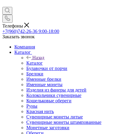
Телефоны
+7(960)742-26-36
9:00-18:00
Заказать звонок
Компания
Каталог
Назад
Каталог
Булавочки от порчи
Брелоки
Именные брелки
Именные монеты
Изделия из фанеры для детей
Колокольчики сувенирные
Кошельковые обереги
Руны
Красная нить
Сувенирные монеты литые
Сувенирные монеты штампованные
Монетные заготовки
Обереги