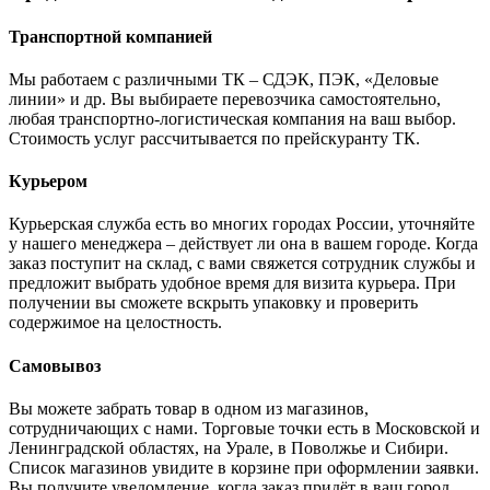
Транспортной компанией
Мы работаем с различными ТК – СДЭК, ПЭК, «Деловые
линии» и др. Вы выбираете перевозчика самостоятельно,
любая транспортно-логистическая компания на ваш выбор.
Cтоимость услуг рассчитывается по прейскуранту ТК.
Курьером
Курьерская служба есть во многих городах России, уточняйте
у нашего менеджера – действует ли она в вашем городе. Когда
заказ поступит на склад, с вами свяжется сотрудник службы и
предложит выбрать удобное время для визита курьера. При
получении вы сможете вскрыть упаковку и проверить
содержимое на целостность.
Самовывоз
Вы можете забрать товар в одном из магазинов,
сотрудничающих с нами. Торговые точки есть в Московской и
Ленинградской областях, на Урале, в Поволжье и Сибири.
Список магазинов увидите в корзине при оформлении заявки.
Вы получите уведомление, когда заказ придёт в ваш город.