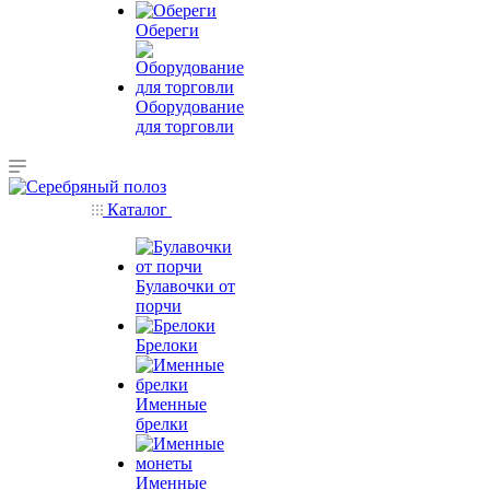
Обереги
Оборудование
для торговли
Каталог
Булавочки от
порчи
Брелоки
Именные
брелки
Именные