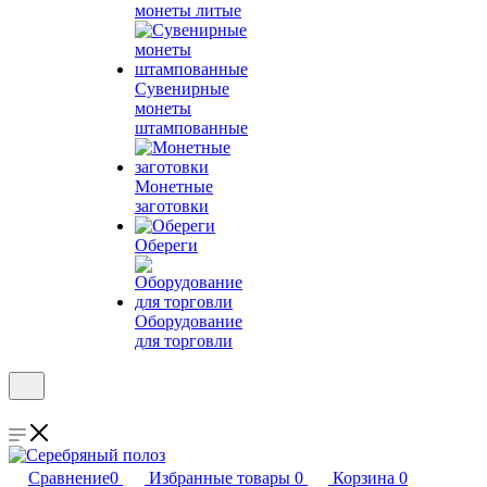
монеты литые
Сувенирные
монеты
штампованные
Монетные
заготовки
Обереги
Оборудование
для торговли
Сравнение
0
Избранные товары
0
Корзина
0