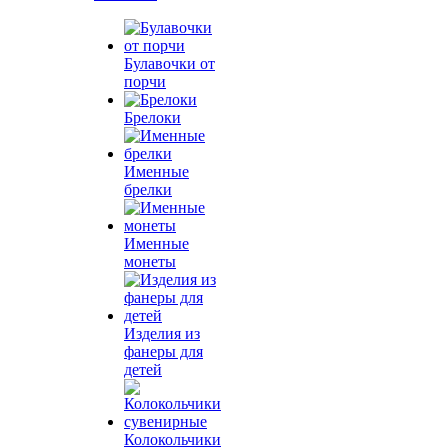
Булавочки от
порчи
Брелоки
Именные
брелки
Именные
монеты
Изделия из
фанеры для
детей
Колокольчики