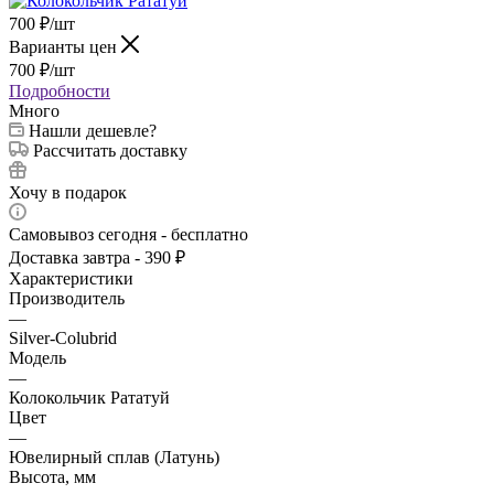
700
₽
/шт
Варианты цен
700
₽
/шт
Подробности
Много
Нашли дешевле?
Рассчитать доставку
Хочу в подарок
Самовывоз сегодня - бесплатно
Доставка завтра - 390 ₽
Характеристики
Производитель
—
Silver-Colubrid
Модель
—
Колокольчик Рататуй
Цвет
—
Ювелирный сплав (Латунь)
Высота, мм