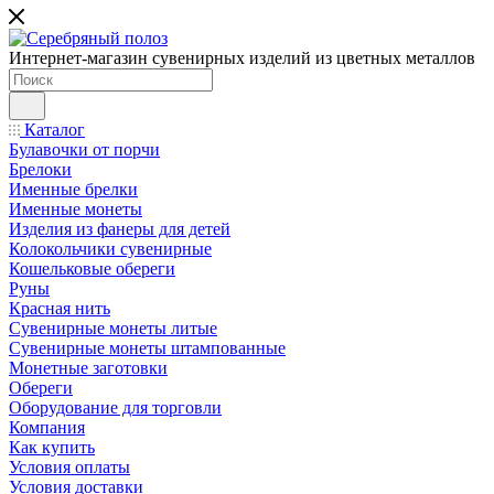
Интернет-магазин сувенирных изделий из цветных металлов
Каталог
Булавочки от порчи
Брелоки
Именные брелки
Именные монеты
Изделия из фанеры для детей
Колокольчики сувенирные
Кошельковые обереги
Руны
Красная нить
Сувенирные монеты литые
Сувенирные монеты штампованные
Монетные заготовки
Обереги
Оборудование для торговли
Компания
Как купить
Условия оплаты
Условия доставки