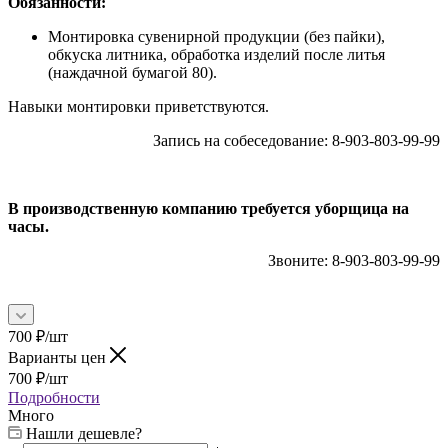
Обязанности:
Монтировка сувенирной продукции (без пайки),
обкуска литника, обработка изделий после литья
(наждачной бумагой 80).
Навыки монтировки приветствуются.
Запись на собеседование: 8-903-803-99-99
В производственную компанию требуется уборщица на
часы.
Звоните: 8-903-803-99-99
700
₽
/шт
Варианты цен
700
₽
/шт
Подробности
Много
Нашли дешевле?