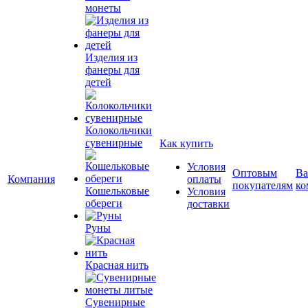
монеты
Изделия из
фанеры для
детей
Колокольчики
сувенирные
Как купить
Условия
Оптовым
Ва
Компания
оплаты
покупателям
ко
Кошельковые
Условия
обереги
доставки
Руны
Красная нить
Сувенирные