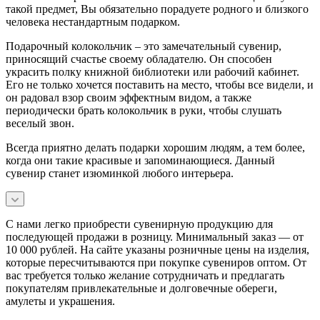
такой предмет, Вы обязательно порадуете родного и близкого
человека нестандартным подарком.
Подарочный колокольчик – это замечательный сувенир,
приносящий счастье своему обладателю. Он способен
украсить полку книжной библиотеки или рабочий кабинет.
Его не только хочется поставить на место, чтобы все видели, и
он радовал взор своим эффектным видом, а также
периодически брать колокольчик в руки, чтобы слушать
веселый звон.
Всегда приятно делать подарки хорошим людям, а тем более,
когда они такие красивые и запоминающиеся. Данный
сувенир станет изюминкой любого интерьера.
С нами легко приобрести сувенирную продукцию для
последующей продажи в розницу. Минимальный заказ — от
10 000 рублей. На сайте указаны розничные цены на изделия,
которые пересчитываются при покупке сувениров оптом. От
вас требуется только желание сотрудничать и предлагать
покупателям привлекательные и долговечные обереги,
амулеты и украшения.