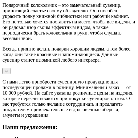
Подарочный колокольчик – это замечательный сувенир,
приносящий счастье своему обладателю. Он способен
украсить полку книжной библиотеки или рабочий кабинет.
Его не только хочется поставить на место, чтобы все видели, и
он радовал взор своим эффектным видом, а также
периодически брать колокольчик в руки, чтобы слушать
веселый звон.
Всегда приятно делать подарки хорошим людям, а тем более,
когда они такие красивые и запоминающиеся. Данный
сувенир станет изюминкой любого интерьера.
С нами легко приобрести сувенирную продукцию для
последующей продажи в розницу. Минимальный заказ — от
10 000 рублей. На сайте указаны розничные цены на изделия,
которые пересчитываются при покупке сувениров оптом. От
вас требуется только желание сотрудничать и предлагать
покупателям привлекательные и долговечные обереги,
амулеты и украшения.
Наши предложения: