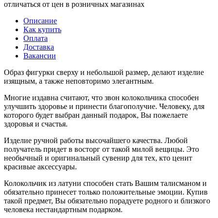
отличаться от цен в розничных магазинах
Описание
Как купить
Оплата
Доставка
Вакансии
Образ фигурки сверху и небольшой размер, делают изделие
изящным, а также неповторимо элегантным.
Многие издавна считают, что звон колокольчика способен
улучшить здоровье и принести благополучие. Человеку, для
которого будет выбран данный подарок, Вы пожелаете
здоровья и счастья.
Изделие ручной работы высочайшего качества. Любой
получатель придет в восторг от такой милой вещицы. Это
необычный и оригинальный сувенир для тех, кто ценит
красивые аксессуары.
Колокольчик из латуни способен стать Вашим талисманом и
обязательно принесет только положительные эмоции. Купив
такой предмет, Вы обязательно порадуете родного и близкого
человека нестандартным подарком.