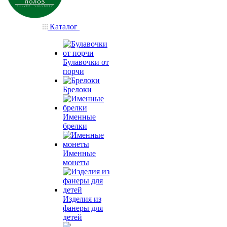
Каталог
Булавочки от
порчи
Брелоки
Именные
брелки
Именные
монеты
Изделия из
фанеры для
детей