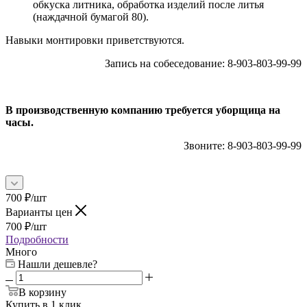
обкуска литника, обработка изделий после литья
(наждачной бумагой 80).
Навыки монтировки приветствуются.
Запись на собеседование: 8-903-803-99-99
В производственную компанию требуется уборщица на
часы.
Звоните: 8-903-803-99-99
700
₽
/шт
Варианты цен
700
₽
/шт
Подробности
Много
Нашли дешевле?
В корзину
Купить в 1 клик