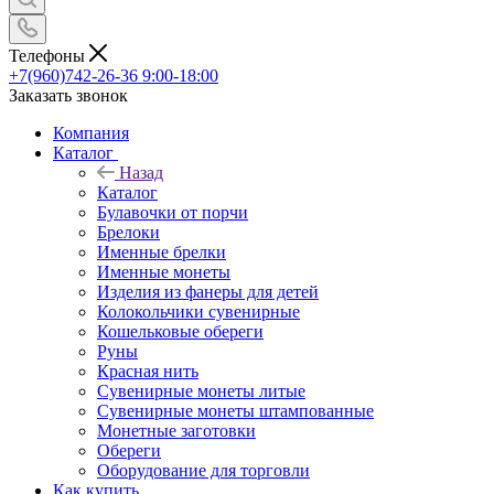
Телефоны
+7(960)742-26-36
9:00-18:00
Заказать звонок
Компания
Каталог
Назад
Каталог
Булавочки от порчи
Брелоки
Именные брелки
Именные монеты
Изделия из фанеры для детей
Колокольчики сувенирные
Кошельковые обереги
Руны
Красная нить
Сувенирные монеты литые
Сувенирные монеты штампованные
Монетные заготовки
Обереги
Оборудование для торговли
Как купить