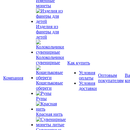
Именные
монеты
Изделия из
фанеры для
детей
Колокольчики
сувенирные
Как купить
Условия
Оптовым
Ва
Компания
оплаты
покупателям
ко
Кошельковые
Условия
обереги
доставки
Руны
Красная нить
Сувенирные