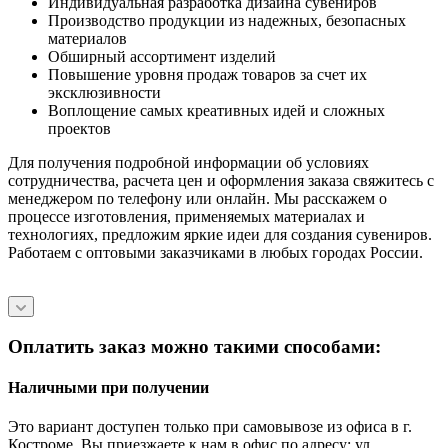
Индивидуальная разработка дизайна сувениров
Производство продукции из надежных, безопасных
материалов
Обширный ассортимент изделий
Повышение уровня продаж товаров за счет их
эксклюзивности
Воплощение самых креативных идей и сложных
проектов
Для получения подробной информации об условиях
сотрудничества, расчета цен и оформления заказа свяжитесь с
менеджером по телефону или онлайн. Мы расскажем о
процессе изготовления, применяемых материалах и
технологиях, предложим яркие идеи для создания сувениров.
Работаем с оптовыми заказчиками в любых городах России.
Оплатить заказ можно такими способами:
Наличными при получении
Это вариант доступен только при самовывозе из офиса в г.
Костроме. Вы приезжаете к нам в офис по адресу: ул.