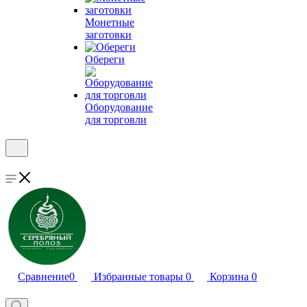
Монетные
заготовки
Обереги
Оборудование
для торговли
Сравнение
0
Избранные товары
0
Корзина
0