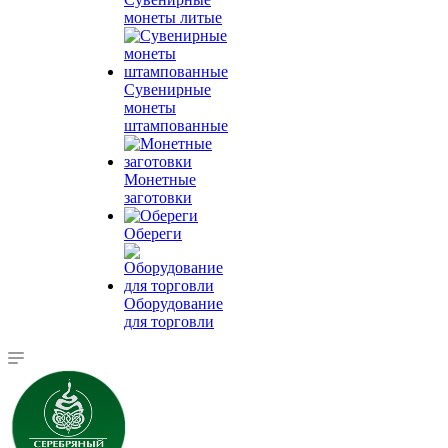
монеты литые
Сувенирные
монеты
штампованные
Монетные
заготовки
Обереги
Оборудование
для торговли