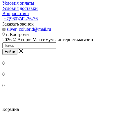
Условия оплаты
Условия доставки
Вопрос-ответ
+7(960)742-26-36
Заказать звонок
silver_colubrid@mail.ru
г. Кострома
2026 © Аспро: Максимум - интернет-магазин
Найти
0
0
0
Корзина