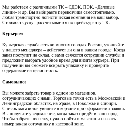
Мы работаем с различными ТК – СДЭК, ПЭК, «Деловые
линии» и др. Вы выбираете перевозчика самостоятельно,
любая транспортно-логистическая компания на ваш выбор.
Cтоимость услуг рассчитывается по прейскуранту ТК.
Курьером
Курьерская служба есть во многих городах России, уточняйте
у нашего менеджера – действует ли она в вашем городе. Когда
заказ поступит на склад, с вами свяжется сотрудник службы и
предложит выбрать удобное время для визита курьера. При
получении вы сможете вскрыть упаковку и проверить
содержимое на целостность.
Самовывоз
Вы можете забрать товар в одном из магазинов,
сотрудничающих с нами. Торговые точки есть в Московской и
Ленинградской областях, на Урале, в Поволжье и Сибири.
Список магазинов увидите в корзине при оформлении заявки.
Вы получите уведомление, когда заказ придёт в ваш город.
Чтобы забрать посылку, нужно пойти в магазин и назвать
номер заказа сотруднику в кассовой зоне.