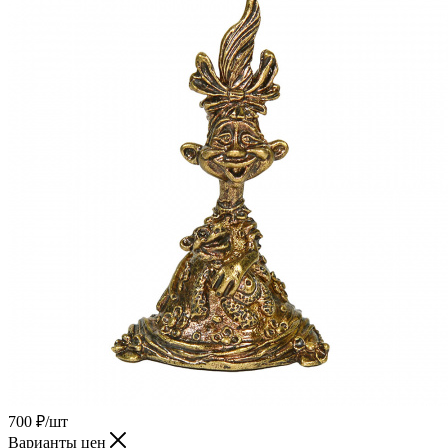
700
₽
/шт
Варианты цен