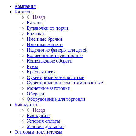
Компания
Каталог
Назад
Каталог
Булавочки от порчи
Брелоки
Именные брелки
Именные монеты
Изделия из фанеры для детей
Колокольчики сувенирные
Кошельковые обереги
Руны
Красная нить
Сувенирные монеты литые
Сувенирные монеты штампованные
Монетные заготовки
Обереги
Оборудование для торговли
Как купить
Назад
Как купить
Условия оплаты
Условия доставки
Оптовым покупателям