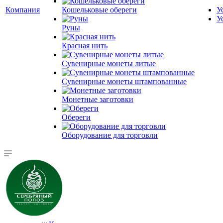
Компания
Кошельковые обереги
У
У
Руны
Красная нить
Сувенирные монеты литые
Сувенирные монеты штампованные
Монетные заготовки
Обереги
Оборудование для торговли