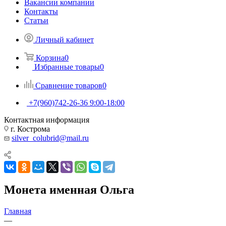
Вакансии компании
Контакты
Статьи
Личный кабинет
Корзина
0
Избранные товары
0
Сравнение товаров
0
+7(960)742-26-36
9:00-18:00
Контактная информация
г. Кострома
silver_colubrid@mail.ru
Монета именная Ольга
Главная
—