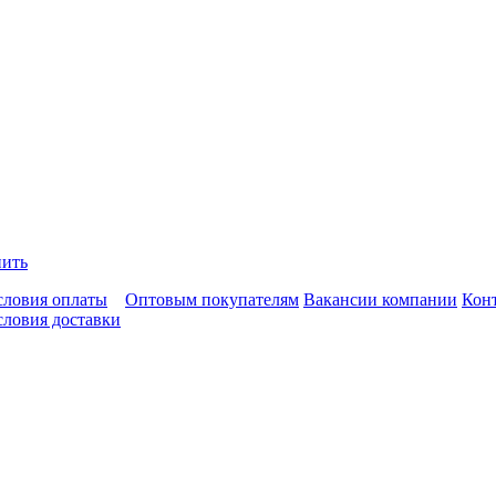
пить
словия оплаты
Оптовым покупателям
Вакансии компании
Кон
словия доставки