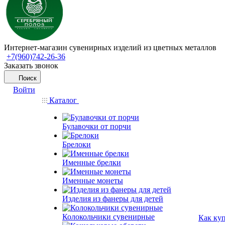
Интернет-магазин сувенирных изделий из цветных металлов
+7(960)742-26-36
Заказать звонок
Поиск
Войти
Каталог
Булавочки от порчи
Брелоки
Именные брелки
Именные монеты
Изделия из фанеры для детей
Колокольчики сувенирные
Как ку