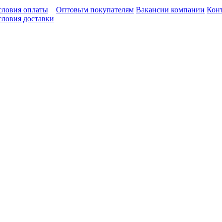
словия оплаты
Оптовым покупателям
Вакансии компании
Кон
словия доставки