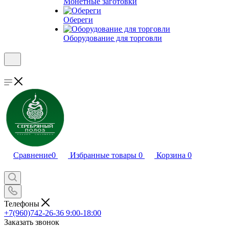
Монетные заготовки
Обереги
Оборудование для торговли
Сравнение
0
Избранные товары
0
Корзина
0
Телефоны
+7(960)742-26-36
9:00-18:00
Заказать звонок