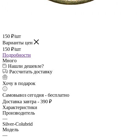
150
₽
/шт
Варианты цен
150
₽
/шт
Подробности
Много
Нашли дешевле?
Рассчитать доставку
Хочу в подарок
Самовывоз сегодня - бесплатно
Доставка завтра - 390 ₽
Характеристики
Производитель
—
Silver-Colubrid
Модель
—