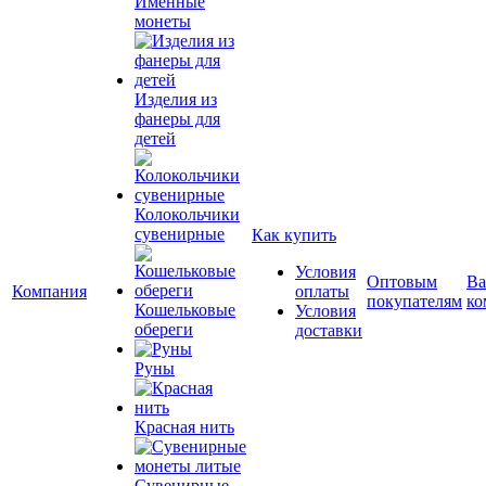
Именные
монеты
Изделия из
фанеры для
детей
Колокольчики
сувенирные
Как купить
Условия
Оптовым
Ва
Компания
оплаты
покупателям
ко
Кошельковые
Условия
обереги
доставки
Руны
Красная нить
Сувенирные