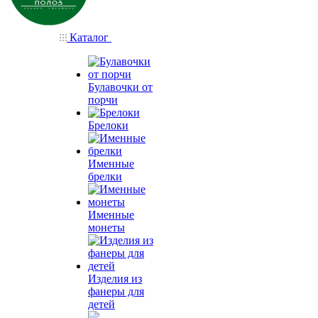
Каталог
Булавочки от
порчи
Брелоки
Именные
брелки
Именные
монеты
Изделия из
фанеры для
детей