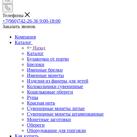
Телефоны
+7(960)742-26-36
9:00-18:00
Заказать звонок
Компания
Каталог
Назад
Каталог
Булавочки от порчи
Брелоки
Именные брелки
Именные монеты
Изделия из фанеры для детей
Колокольчики сувенирные
Кошельковые обереги
Руны
Красная нить
Сувенирные монеты литые
Сувенирные монеты штампованные
Монетные заготовки
Обереги
Оборудование для торговли
Как купить