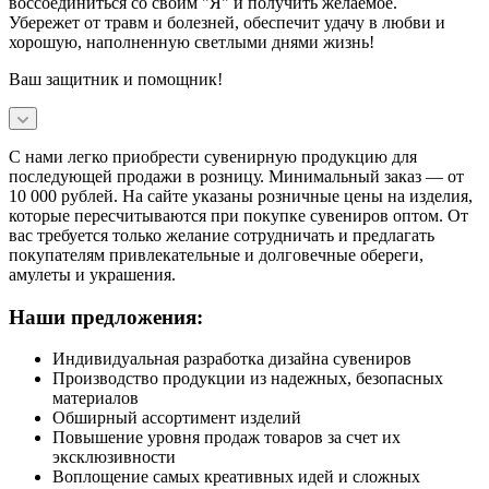
воссоединиться со своим "Я" и получить желаемое.
Убережет от травм и болезней, обеспечит удачу в любви и
хорошую, наполненную светлыми днями жизнь!
Ваш защитник и помощник!
С нами легко приобрести сувенирную продукцию для
последующей продажи в розницу. Минимальный заказ — от
10 000 рублей. На сайте указаны розничные цены на изделия,
которые пересчитываются при покупке сувениров оптом. От
вас требуется только желание сотрудничать и предлагать
покупателям привлекательные и долговечные обереги,
амулеты и украшения.
Наши предложения:
Индивидуальная разработка дизайна сувениров
Производство продукции из надежных, безопасных
материалов
Обширный ассортимент изделий
Повышение уровня продаж товаров за счет их
эксклюзивности
Воплощение самых креативных идей и сложных