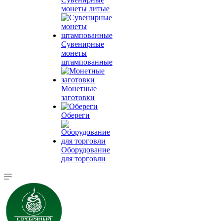
монеты литые
Сувенирные
монеты
штампованные
Монетные
заготовки
Обереги
Оборудование
для торговли