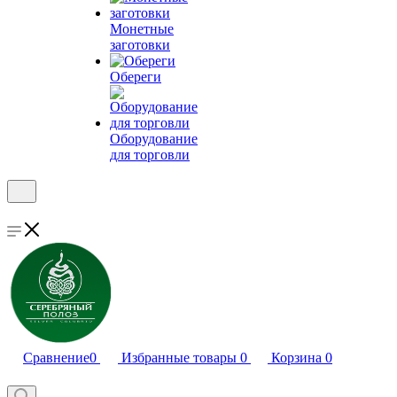
Монетные
заготовки
Обереги
Оборудование
для торговли
Сравнение
0
Избранные товары
0
Корзина
0