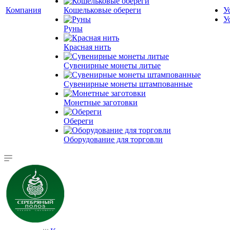
Компания
Кошельковые обереги
У
У
Руны
Красная нить
Сувенирные монеты литые
Сувенирные монеты штампованные
Монетные заготовки
Обереги
Оборудование для торговли