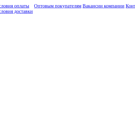
словия оплаты
Оптовым покупателям
Вакансии компании
Кон
словия доставки