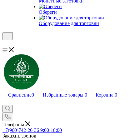
Монетные заготовки
Обереги
Оборудование для торговли
Сравнение
0
Избранные товары
0
Корзина
0
Телефоны
+7(960)742-26-36
9:00-18:00
Заказать звонок