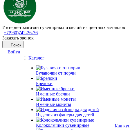
Интернет-магазин сувенирных изделий из цветных металлов
+7(960)742-26-36
Заказать звонок
Поиск
Войти
Каталог
Булавочки от порчи
Брелоки
Именные брелки
Именные монеты
Изделия из фанеры для детей
Колокольчики сувенирные
Как ку