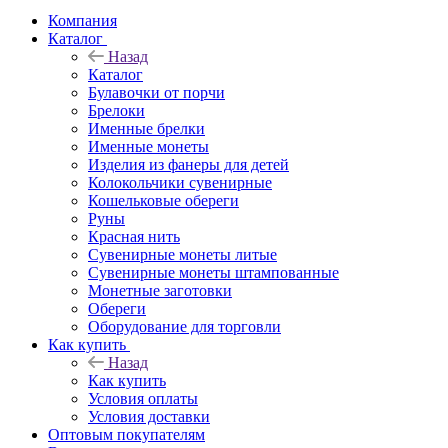
Компания
Каталог
Назад
Каталог
Булавочки от порчи
Брелоки
Именные брелки
Именные монеты
Изделия из фанеры для детей
Колокольчики сувенирные
Кошельковые обереги
Руны
Красная нить
Сувенирные монеты литые
Сувенирные монеты штампованные
Монетные заготовки
Обереги
Оборудование для торговли
Как купить
Назад
Как купить
Условия оплаты
Условия доставки
Оптовым покупателям