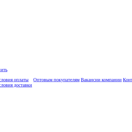
пить
словия оплаты
Оптовым покупателям
Вакансии компании
Кон
словия доставки