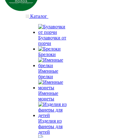
Каталог
Булавочки от
порчи
Брелоки
Именные
брелки
Именные
монеты
Изделия из
фанеры для
детей