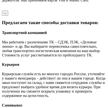
держателя. Мы принимаем карты Visa и Master Card.
Предлагаем такие способы доставки товаров:
Транспортной компанией
Мы работаем с различными ТК – СДЭК, ПЭК, «Деловые
линии» и др. Вы выбираете перевозчика самостоятельно,
любая транспортно-логистическая компания на ваш выбор.
Cтоимость услуг рассчитывается по прейскуранту ТК.
Курьером
Курьерская служба есть во многих городах России, уточняйте
у нашего менеджера – действует ли она в вашем городе. Когда
заказ поступит на склад, с вами свяжется сотрудник службы и
предложит выбрать удобное время для визита курьера. При
получении вы сможете вскрыть упаковку и проверить
содержимое на целостность.
Самовывоз