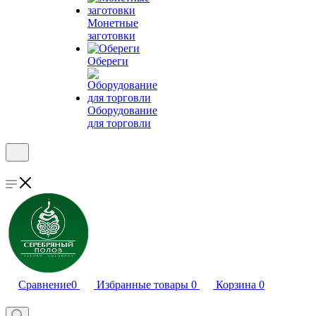
Монетные
заготовки
Обереги
Оборудование
для торговли
Сравнение
0
Избранные товары
0
Корзина
0