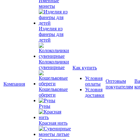
Именные
монеты
Изделия из
фанеры для
детей
Колокольчики
сувенирные
Как купить
Условия
Оптовым
Ва
Компания
оплаты
покупателям
ко
Кошельковые
Условия
обереги
доставки
Руны
Красная нить
Сувенирные