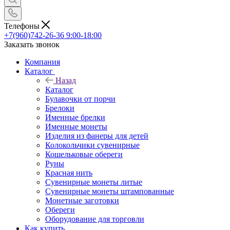
Телефоны
+7(960)742-26-36
9:00-18:00
Заказать звонок
Компания
Каталог
Назад
Каталог
Булавочки от порчи
Брелоки
Именные брелки
Именные монеты
Изделия из фанеры для детей
Колокольчики сувенирные
Кошельковые обереги
Руны
Красная нить
Сувенирные монеты литые
Сувенирные монеты штампованные
Монетные заготовки
Обереги
Оборудование для торговли
Как купить