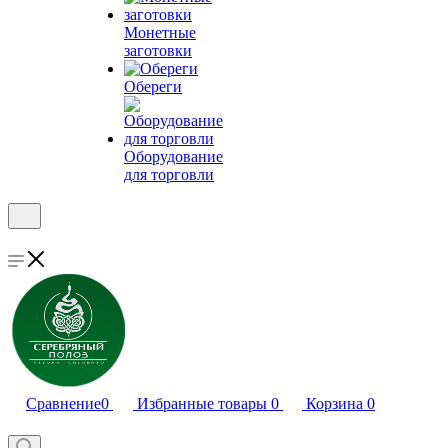
Монетные
заготовки
Обереги
Оборудование
для торговли
Сравнение
0
Избранные товары
0
Корзина
0