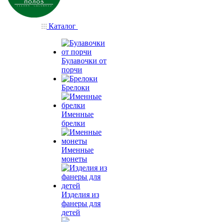
Каталог
Булавочки от
порчи
Брелоки
Именные
брелки
Именные
монеты
Изделия из
фанеры для
детей