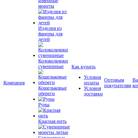
Именные
монеты
Изделия из
фанеры для
детей
Колокольчики
сувенирные
Как купить
Условия
Оптовым
Ва
Компания
оплаты
покупателям
ко
Кошельковые
Условия
обереги
доставки
Руны
Красная нить
Сувенирные