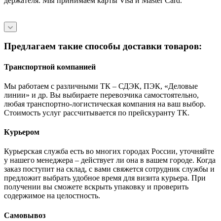
держателя. Мы принимаем карты Visa и Master Card.
Предлагаем такие способы доставки товаров:
Транспортной компанией
Мы работаем с различными ТК – СДЭК, ПЭК, «Деловые
линии» и др. Вы выбираете перевозчика самостоятельно,
любая транспортно-логистическая компания на ваш выбор.
Cтоимость услуг рассчитывается по прейскуранту ТК.
Курьером
Курьерская служба есть во многих городах России, уточняйте
у нашего менеджера – действует ли она в вашем городе. Когда
заказ поступит на склад, с вами свяжется сотрудник службы и
предложит выбрать удобное время для визита курьера. При
получении вы сможете вскрыть упаковку и проверить
содержимое на целостность.
Самовывоз