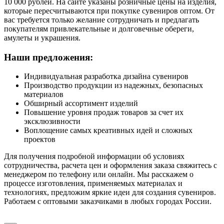
10 000 рублей. На сайте указаны розничные цены на изделия,
которые пересчитываются при покупке сувениров оптом. От
вас требуется только желание сотрудничать и предлагать
покупателям привлекательные и долговечные обереги,
амулеты и украшения.
Наши предложения:
Индивидуальная разработка дизайна сувениров
Производство продукции из надежных, безопасных
материалов
Обширный ассортимент изделий
Повышение уровня продаж товаров за счет их
эксклюзивности
Воплощение самых креативных идей и сложных
проектов
Для получения подробной информации об условиях
сотрудничества, расчета цен и оформления заказа свяжитесь с
менеджером по телефону или онлайн. Мы расскажем о
процессе изготовления, применяемых материалах и
технологиях, предложим яркие идеи для создания сувениров.
Работаем с оптовыми заказчиками в любых городах России.