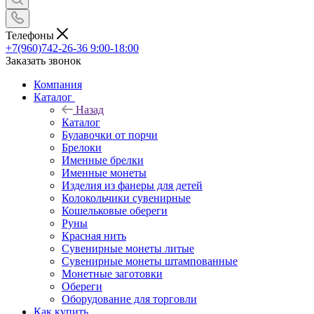
Телефоны
+7(960)742-26-36
9:00-18:00
Заказать звонок
Компания
Каталог
Назад
Каталог
Булавочки от порчи
Брелоки
Именные брелки
Именные монеты
Изделия из фанеры для детей
Колокольчики сувенирные
Кошельковые обереги
Руны
Красная нить
Сувенирные монеты литые
Сувенирные монеты штампованные
Монетные заготовки
Обереги
Оборудование для торговли
Как купить