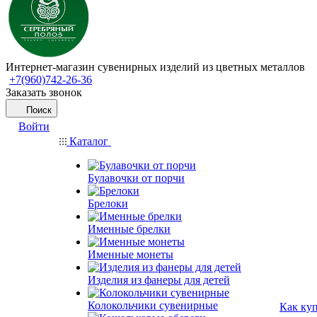
Интернет-магазин сувенирных изделий из цветных металлов
+7(960)742-26-36
Заказать звонок
Поиск
Войти
Каталог
Булавочки от порчи
Брелоки
Именные брелки
Именные монеты
Изделия из фанеры для детей
Колокольчики сувенирные
Как ку