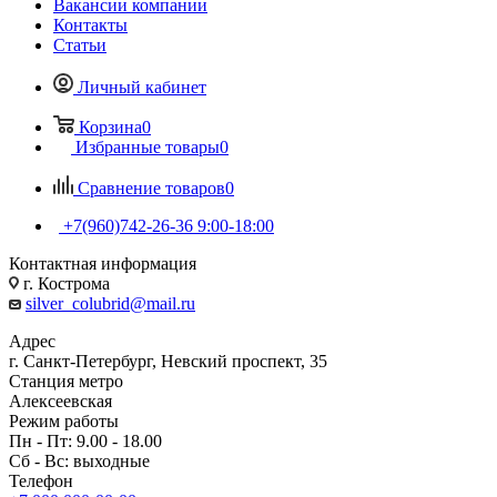
Вакансии компании
Контакты
Статьи
Личный кабинет
Корзина
0
Избранные товары
0
Сравнение товаров
0
+7(960)742-26-36
9:00-18:00
Контактная информация
г. Кострома
silver_colubrid@mail.ru
Адрес
г. Санкт-Петербург, Невский проспект, 35
Станция метро
Алексеевская
Режим работы
Пн - Пт: 9.00 - 18.00
Сб - Вс: выходные
Телефон