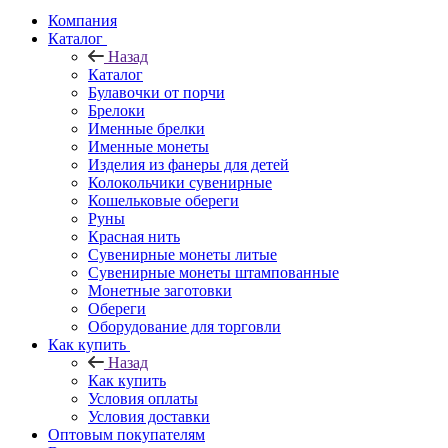
Компания
Каталог
Назад
Каталог
Булавочки от порчи
Брелоки
Именные брелки
Именные монеты
Изделия из фанеры для детей
Колокольчики сувенирные
Кошельковые обереги
Руны
Красная нить
Сувенирные монеты литые
Сувенирные монеты штампованные
Монетные заготовки
Обереги
Оборудование для торговли
Как купить
Назад
Как купить
Условия оплаты
Условия доставки
Оптовым покупателям