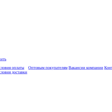
пить
словия оплаты
Оптовым покупателям
Вакансии компании
Кон
словия доставки