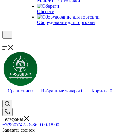
Монетные заготовки
Обереги
Оборудование для торговли
Сравнение
0
Избранные товары
0
Корзина
0
Телефоны
+7(960)742-26-36
9:00-18:00
Заказать звонок