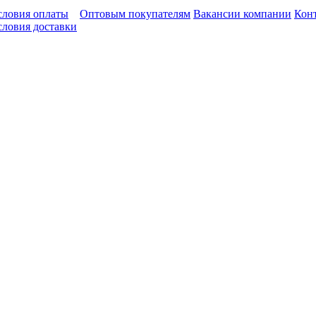
словия оплаты
Оптовым покупателям
Вакансии компании
Кон
словия доставки