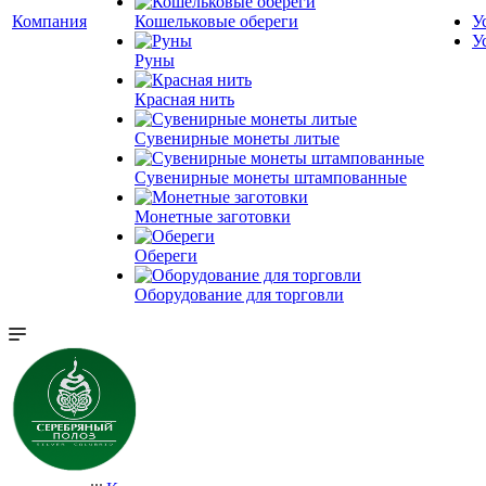
Компания
Кошельковые обереги
У
У
Руны
Красная нить
Сувенирные монеты литые
Сувенирные монеты штампованные
Монетные заготовки
Обереги
Оборудование для торговли