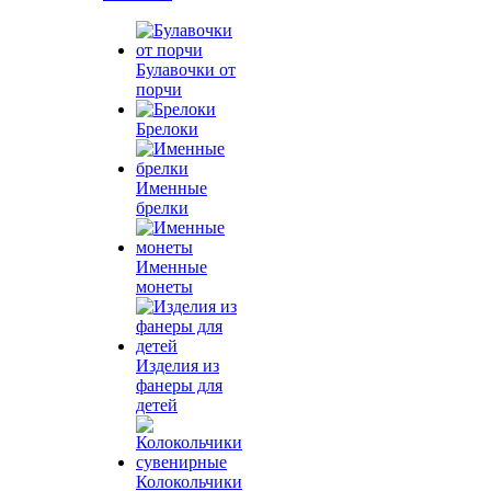
Булавочки от
порчи
Брелоки
Именные
брелки
Именные
монеты
Изделия из
фанеры для
детей
Колокольчики