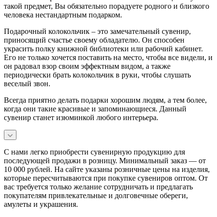
такой предмет, Вы обязательно порадуете родного и близкого
человека нестандартным подарком.
Подарочный колокольчик – это замечательный сувенир,
приносящий счастье своему обладателю. Он способен
украсить полку книжной библиотеки или рабочий кабинет.
Его не только хочется поставить на место, чтобы все видели, и
он радовал взор своим эффектным видом, а также
периодически брать колокольчик в руки, чтобы слушать
веселый звон.
Всегда приятно делать подарки хорошим людям, а тем более,
когда они такие красивые и запоминающиеся. Данный
сувенир станет изюминкой любого интерьера.
С нами легко приобрести сувенирную продукцию для
последующей продажи в розницу. Минимальный заказ — от
10 000 рублей. На сайте указаны розничные цены на изделия,
которые пересчитываются при покупке сувениров оптом. От
вас требуется только желание сотрудничать и предлагать
покупателям привлекательные и долговечные обереги,
амулеты и украшения.