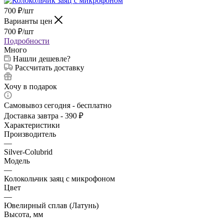
700
₽
/шт
Варианты цен
700
₽
/шт
Подробности
Много
Нашли дешевле?
Рассчитать доставку
Хочу в подарок
Самовывоз сегодня - бесплатно
Доставка завтра - 390 ₽
Характеристики
Производитель
—
Silver-Colubrid
Модель
—
Колокольчик заяц с микрофоном
Цвет
—
Ювелирный сплав (Латунь)
Высота, мм