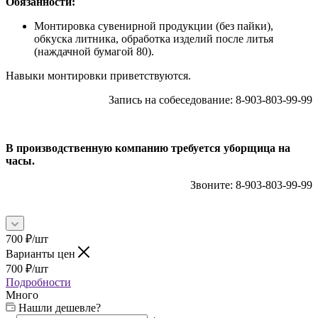
Обязанности:
Монтировка сувенирной продукции (без пайки),
обкуска литника, обработка изделий после литья
(наждачной бумагой 80).
Навыки монтировки приветствуются.
Запись на собеседование: 8-903-803-99-99
В производственную компанию требуется уборщица на
часы.
Звоните: 8-903-803-99-99
700
₽
/шт
Варианты цен
700
₽
/шт
Подробности
Много
Нашли дешевле?