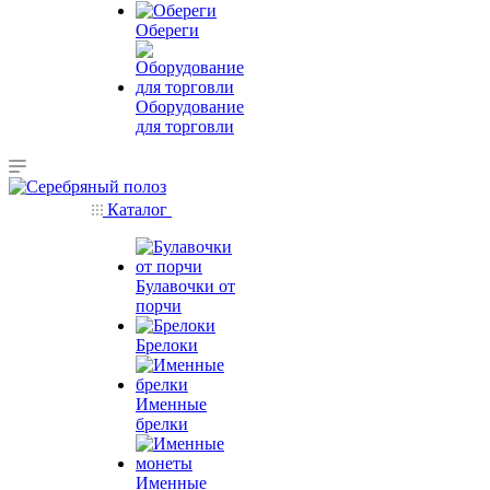
Обереги
Оборудование
для торговли
Каталог
Булавочки от
порчи
Брелоки
Именные
брелки
Именные