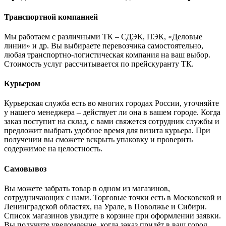
Транспортной компанией
Мы работаем с различными ТК – СДЭК, ПЭК, «Деловые
линии» и др. Вы выбираете перевозчика самостоятельно,
любая транспортно-логистическая компания на ваш выбор.
Cтоимость услуг рассчитывается по прейскуранту ТК.
Курьером
Курьерская служба есть во многих городах России, уточняйте
у нашего менеджера – действует ли она в вашем городе. Когда
заказ поступит на склад, с вами свяжется сотрудник службы и
предложит выбрать удобное время для визита курьера. При
получении вы сможете вскрыть упаковку и проверить
содержимое на целостность.
Самовывоз
Вы можете забрать товар в одном из магазинов,
сотрудничающих с нами. Торговые точки есть в Московской и
Ленинградской областях, на Урале, в Поволжье и Сибири.
Список магазинов увидите в корзине при оформлении заявки.
Вы получите уведомление, когда заказ придёт в ваш город.