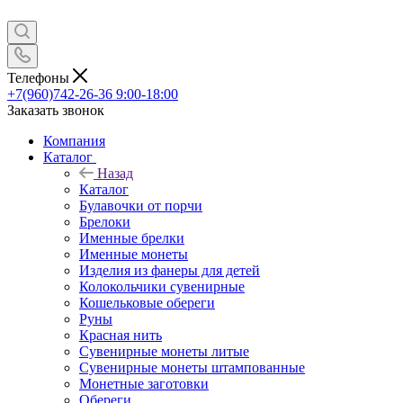
Телефоны
+7(960)742-26-36
9:00-18:00
Заказать звонок
Компания
Каталог
Назад
Каталог
Булавочки от порчи
Брелоки
Именные брелки
Именные монеты
Изделия из фанеры для детей
Колокольчики сувенирные
Кошельковые обереги
Руны
Красная нить
Сувенирные монеты литые
Сувенирные монеты штампованные
Монетные заготовки
Обереги