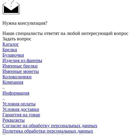
Нужна консультация?
Наши специалисты ответят на любой интересующий вопрос
Задать вопрос
Каталог
Брелки
Булавочки
Изделия из фанеры
Именные брелки
Именные монеты
Колокольчики
Компания
Информация
Условия оплаты
Условия доставки
Гарантия на товар
Реквизиты
Согласие на обработку персональных данных
Политика обработки персональных данных