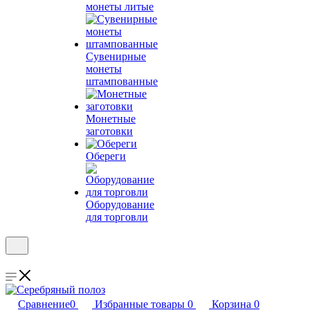
монеты литые
Сувенирные
монеты
штампованные
Монетные
заготовки
Обереги
Оборудование
для торговли
Сравнение
0
Избранные товары
0
Корзина
0