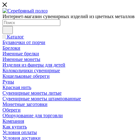
Интернет-магазин сувенирных изделий из цветных металлов
Каталог
Булавочки от порчи
Брелоки
Именные брелки
Именные монеты
Изделия из фанеры для детей
Колокольчики сувенирные
Кошельковые обереги
Руны
Красная нить
Сувенирные монеты литые
Сувенирные монеты штампованные
Монетные заготовки
Обереги
Оборудование для торговли
Компания
Как купить
Условия оплаты
Условия доставки