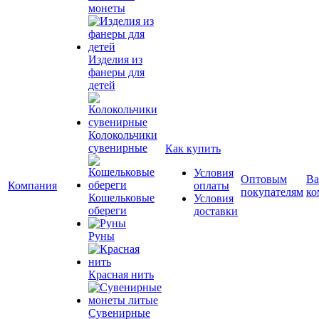
монеты
Изделия из
фанеры для
детей
Колокольчики
сувенирные
Как купить
Условия
Оптовым
Ва
Компания
оплаты
покупателям
ко
Кошельковые
Условия
обереги
доставки
Руны
Красная нить
Сувенирные